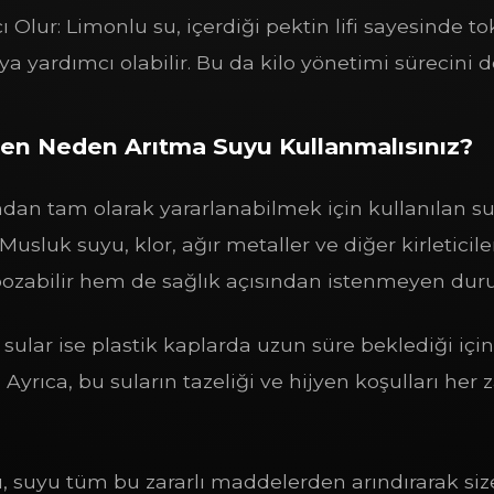
 Olur: Limonlu su, içerdiği pektin lifi sayesinde tok
ya yardımcı olabilir. Bu da kilo yönetimi sürecini d
ken Neden Arıtma Suyu Kullanmalısınız?
dan tam olarak yararlanabilmek için kullanılan s
 Musluk suyu, klor, ağır metaller ve diğer kirleticile
bozabilir hem de sağlık açısından istenmeyen durum
ular ise plastik kaplarda uzun süre beklediği için
ır. Ayrıca, bu suların tazeliği ve hijyen koşulları he
ı, suyu tüm bu zararlı maddelerden arındırarak size 