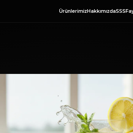
Ürünlerimiz
Hakkımızda
SSS
Fay