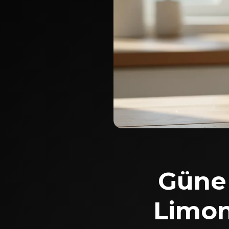
Güne 
Limon