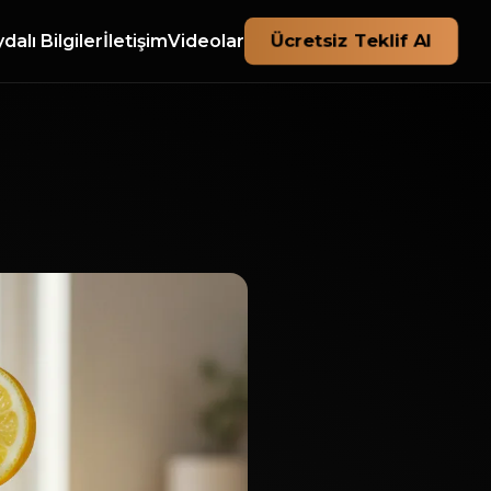
Ücretsiz Teklif Al
dalı Bilgiler
İletişim
Videolar