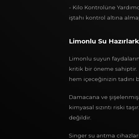
- Kilo Kontrolüne Yardımcı
iştahı kontrol altına alma
Limonlu Su Hazırlar
Limonlu suyun faydaların
kritik bir öneme sahiptir.
hem içeceğinizin tadını 
Damacana ve şişelenmiş s
kimyasal sızıntı riski taş
değildir.
Singer su arıtma cihazlar