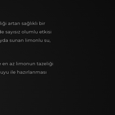
ği artan sağlıklı bir
de sayısız olumlu etkisi
ayda sunan limonlu su,
e en az limonun tazeliği
suyu ile hazırlanması