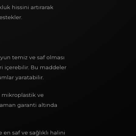
luk hissini artırarak
estekler.
uyun temiz ve saf olması
ri içerebilir. Bu maddeler
lar yaratabilir.
 mikroplastik ve
r zaman garanti altında
en saf ve sağlıklı halini