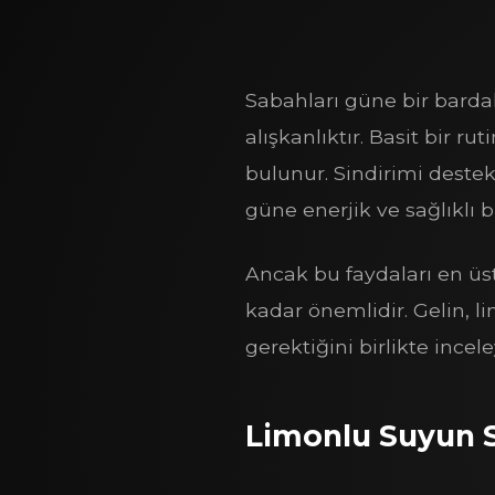
Sabahları güne bir bardak 
alışkanlıktır. Basit bir r
bulunur. Sindirimi deste
güne enerjik ve sağlıklı 
Ancak bu faydaları en üst
kadar önemlidir. Gelin, l
gerektiğini birlikte incel
Limonlu Suyun S