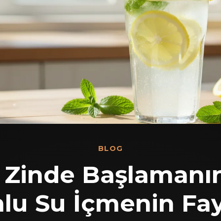
BLOG
Zinde Başlamanın 
lu Su İçmenin Fay