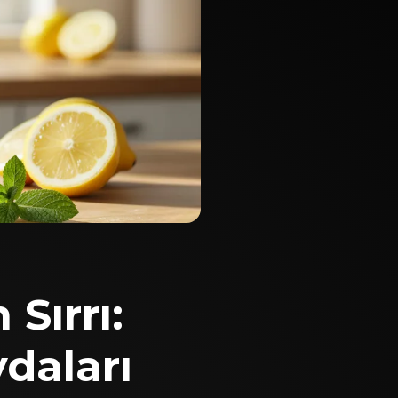
Sırrı:
daları